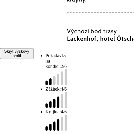
Výchozí bod trasy
Lackenhof, hotel Ötsch
Skrýt výškový
Požadavky
profil
na
kondici:
2/6
Zážitek:
4/6
Krajina:
4/6