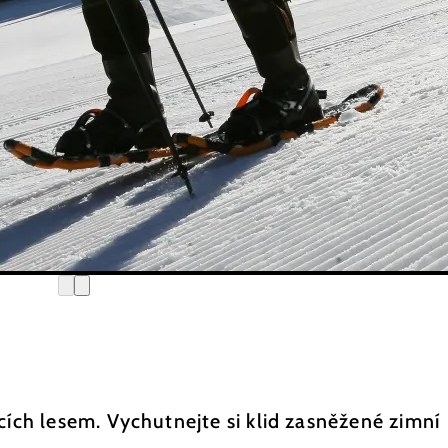
cích lesem. Vychutnejte si klid zasněžené zimní