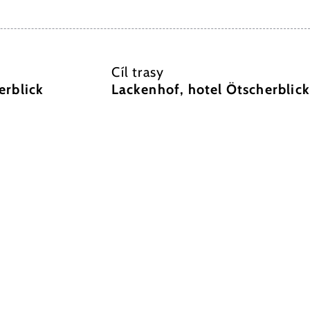
Cíl trasy
erblick
Lackenhof, hotel Ötscherblick