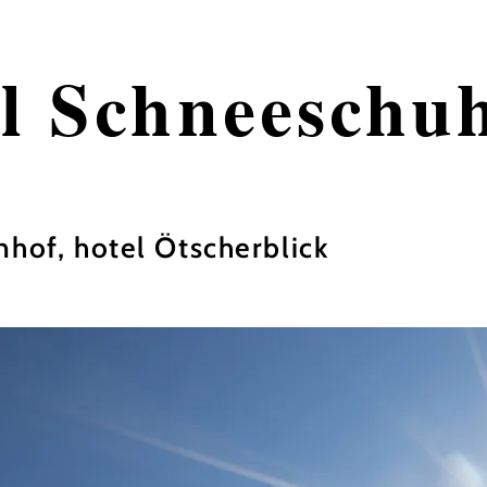
l Schneeschuh
nhof, hotel Ötscherblick