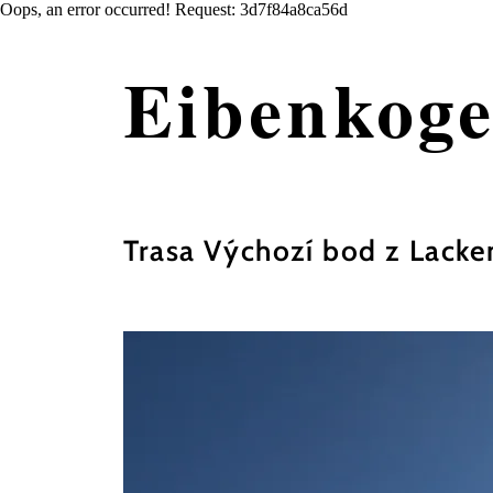
Oops, an error occurred! Request: 3d7f84a8ca56d
Eibenkoge
Trasa Výchozí bod z Lacke