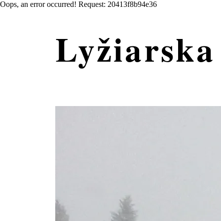
Oops, an error occurred! Request: 20413f8b94e36
Lyžiarska