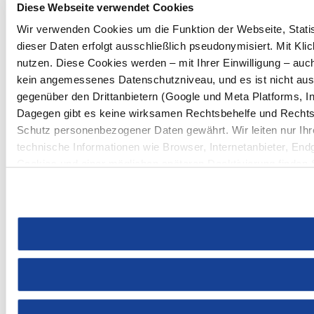
Diese Webseite verwendet Cookies
Wir verwenden Cookies um die Funktion der Webseite, Statist
dieser Daten erfolgt ausschließlich pseudonymisiert. Mit Kl
nutzen. Diese Cookies werden – mit Ihrer Einwilligung – auc
kein angemessenes Datenschutzniveau, und es ist nicht au
gegenüber den Drittanbietern (Google und Meta Platforms, In
Dagegen gibt es keine wirksamen Rechtsbehelfe und Rechts
Schutz personenbezogener Daten gewährt. Wir leiten nur Ihr
technische Informationen wie Browser, Internetanbieter, End
Cookies und einer möglichen späteren Deaktivierung finden 