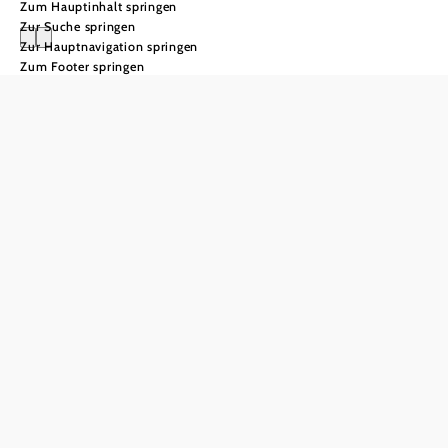
Zum Hauptinhalt springen
Zur Suche springen
Zur Hauptnavigation springen
Zum Footer springen
Saisonkarten
Direkt zum Onlineshop