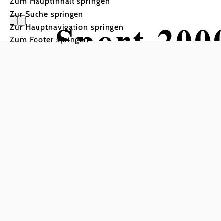
Zum Hauptinhalt springen
Zur Suche springen
Sport 200
Zur Hauptnavigation springen
Zum Footer springen
Skiverleih