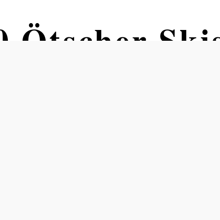
0 Ötscher Ski