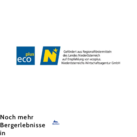
Jobs
Newsletter
Karte & Touren
Impressum
Datenschutz
AGB
Haftungsausschluss
Barrierefreiheit
Copyright © Hochkar & Ötscher Tourismus GmbH
Noch mehr
Bergerlebnisse
in