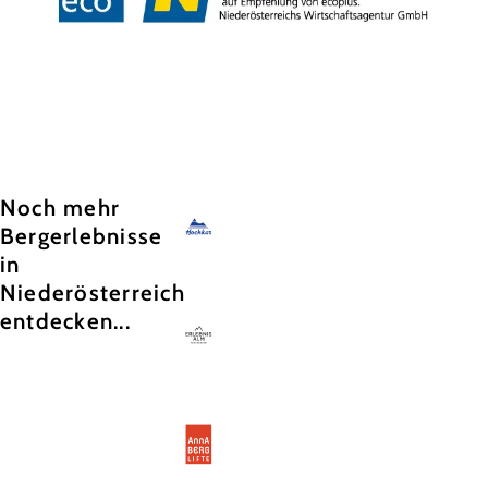
Copyright © Hochkar & Ötscher Tourismus GmbH
Noch mehr
Bergerlebnisse
in
Niederösterreich
entdecken...