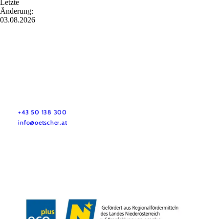
Letzte
Änderung:
03.08.2026
Hochkar & Ötscher Tourismus GmbH
Noch Fragen? Wir helfen dir gerne weiter.
+43 50 138 300
info@oetscher.at
Jobs
Newsletter
Karte & Touren
Impressum
Datenschutz
AGB
Haftungsausschluss
Barrierefreiheit