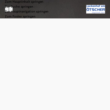
Zum Hauptinhalt springen
Zur Suche springen
Zur Hauptnavigation springen
Zum Footer springen